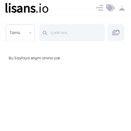
lisans
.io
Blog
Ücret ve Planlar
Tümü
Bu Sayfaya erişim izniniz yok