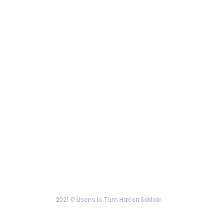
2021 © Lisans.io Tüm Hakları Saklıdır.