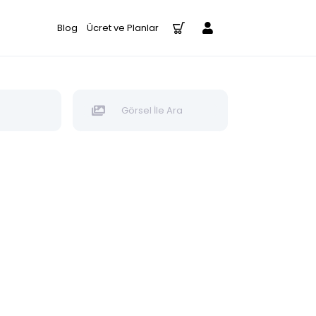
Blog
Ücret ve Planlar
Görsel İle Ara