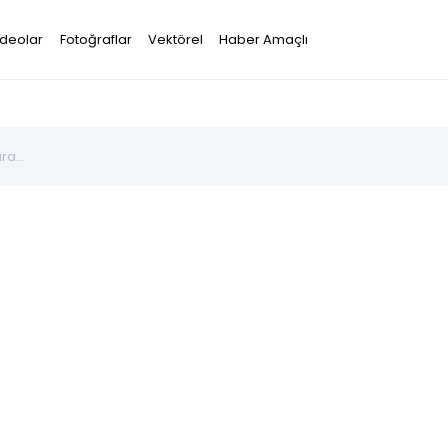
ideolar
Fotoğraflar
Vektörel
Haber Amaçlı