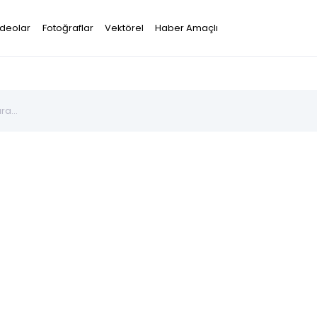
ideolar
Fotoğraflar
Vektörel
Haber Amaçlı