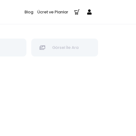
Blog
Ücret ve Planlar
Görsel İle Ara