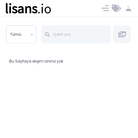
lisans
.io
Blog
Ücret ve Planlar
Tümü
Bu Sayfaya erişim izniniz yok