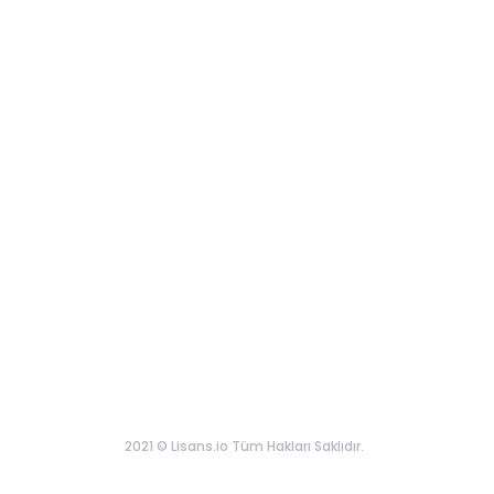
2021 © Lisans.io Tüm Hakları Saklıdır.