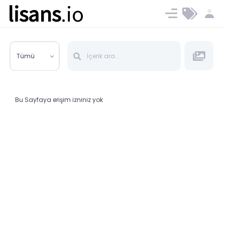
lisans
.io
Blog
Ücret ve Planlar
Tümü
Bu Sayfaya erişim izniniz yok