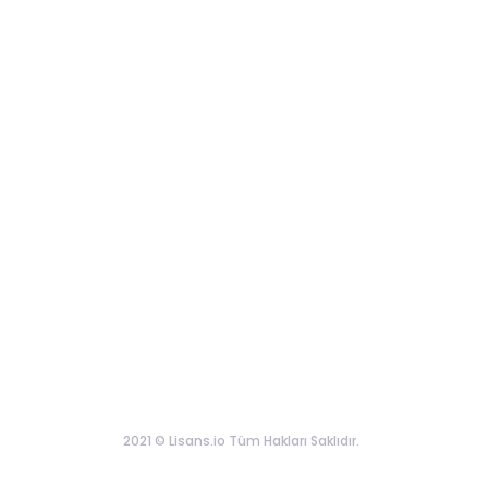
2021 © Lisans.io Tüm Hakları Saklıdır.