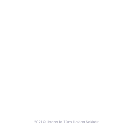
2021 © Lisans.io Tüm Hakları Saklıdır.