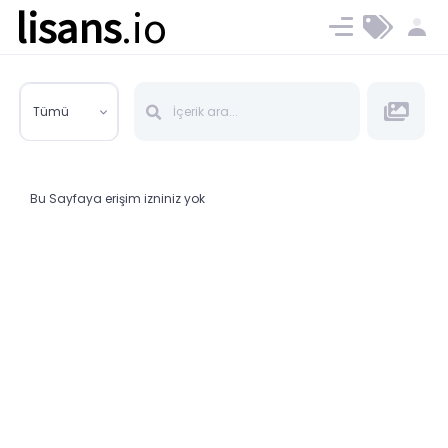
lisans
.io
Blog
Ücret ve Planlar
Tümü
Bu Sayfaya erişim izniniz yok