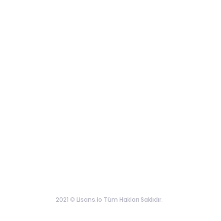
2021 © Lisans.io Tüm Hakları Saklıdır.