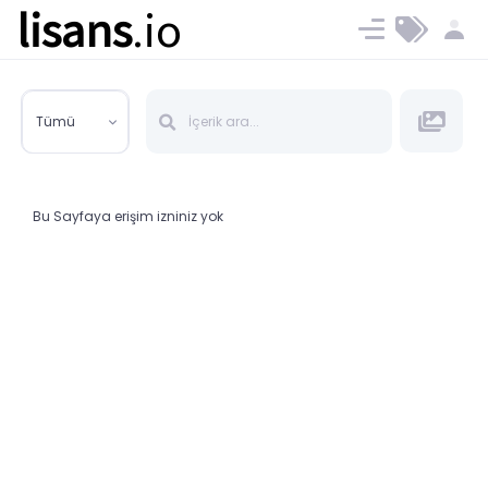
lisans
.io
Blog
Ücret ve Planlar
Tümü
Bu Sayfaya erişim izniniz yok