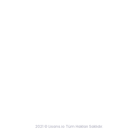
2021 © Lisans.io Tüm Hakları Saklıdır.