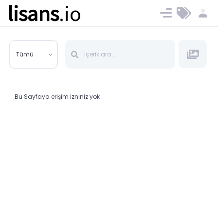
lisans
.io
Blog
Ücret ve Planlar
Tümü
Bu Sayfaya erişim izniniz yok