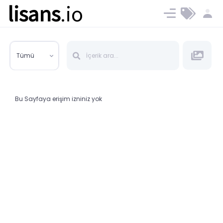
lisans
.io
Blog
Ücret ve Planlar
Tümü
Bu Sayfaya erişim izniniz yok