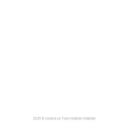
2021 © Lisans.io Tüm Hakları Saklıdır.