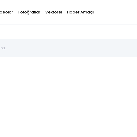
ideolar
Fotoğraflar
Vektörel
Haber Amaçlı