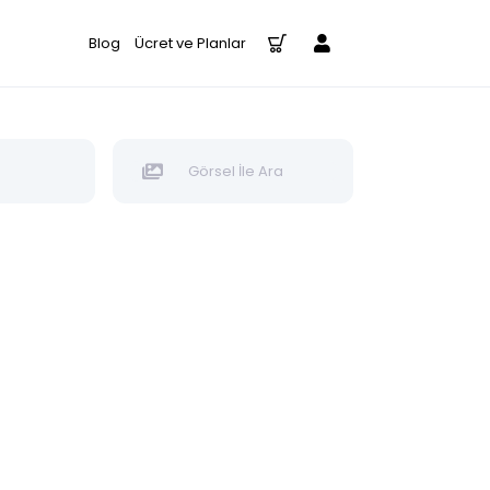
Blog
Ücret ve Planlar
Görsel İle Ara