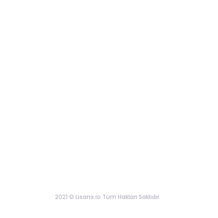
2021 © Lisans.io Tüm Hakları Saklıdır.