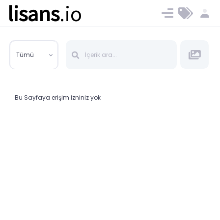
lisans
.io
Blog
Ücret ve Planlar
Tümü
Bu Sayfaya erişim izniniz yok