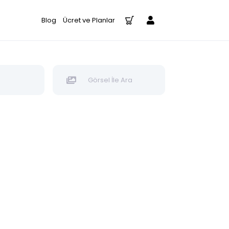
Blog
Ücret ve Planlar
Görsel İle Ara