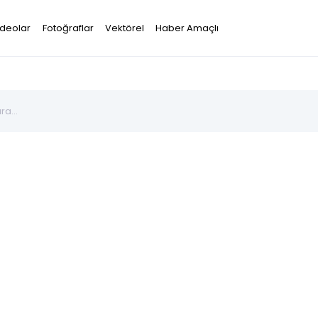
ideolar
Fotoğraflar
Vektörel
Haber Amaçlı