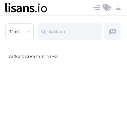
lisans
.io
Blog
Ücret ve Planlar
Tümü
Bu Sayfaya erişim izniniz yok