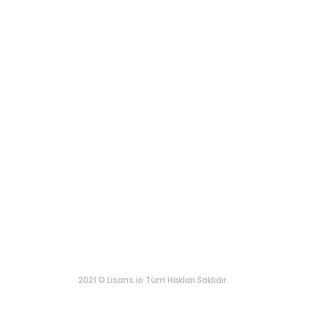
2021 © Lisans.io Tüm Hakları Saklıdır.