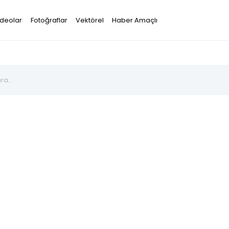
ideolar
Fotoğraflar
Vektörel
Haber Amaçlı