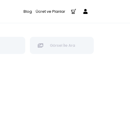
Blog
Ücret ve Planlar
Görsel İle Ara