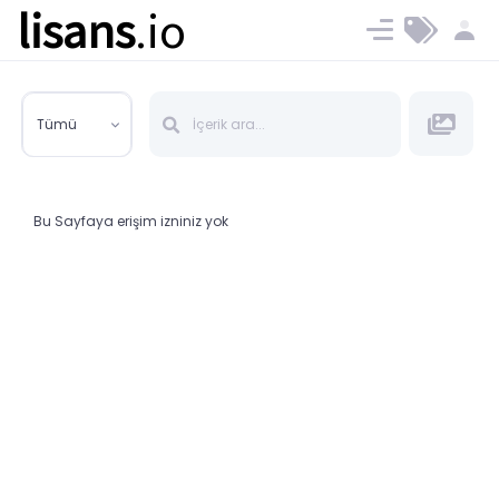
lisans
.io
Blog
Ücret ve Planlar
Tümü
Bu Sayfaya erişim izniniz yok