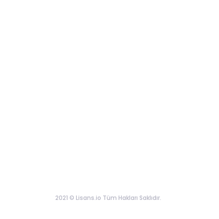
2021 © Lisans.io Tüm Hakları Saklıdır.