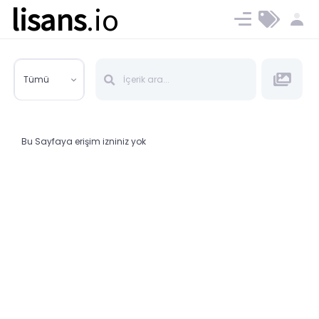
lisans
.io
Blog
Ücret ve Planlar
Tümü
Bu Sayfaya erişim izniniz yok