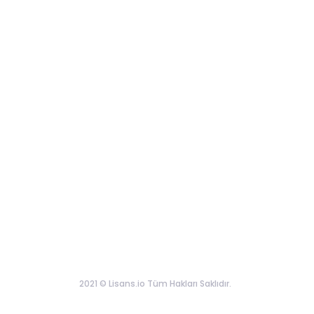
2021 © Lisans.io Tüm Hakları Saklıdır.