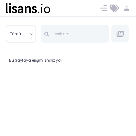
lisans
.io
Blog
Ücret ve Planlar
Tümü
Bu Sayfaya erişim izniniz yok