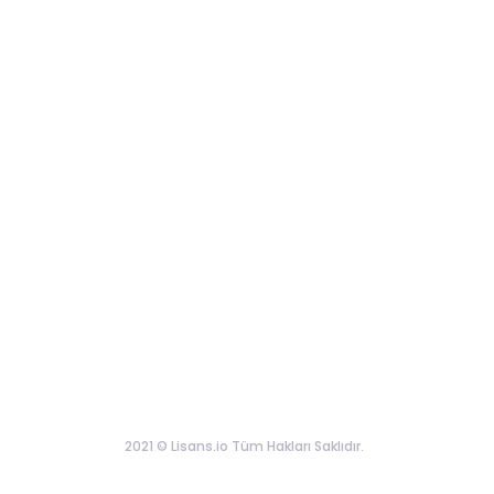
2021 © Lisans.io Tüm Hakları Saklıdır.