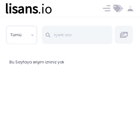
lisans
.io
Blog
Ücret ve Planlar
Tümü
Bu Sayfaya erişim izniniz yok