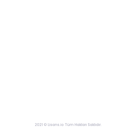
2021 © Lisans.io Tüm Hakları Saklıdır.