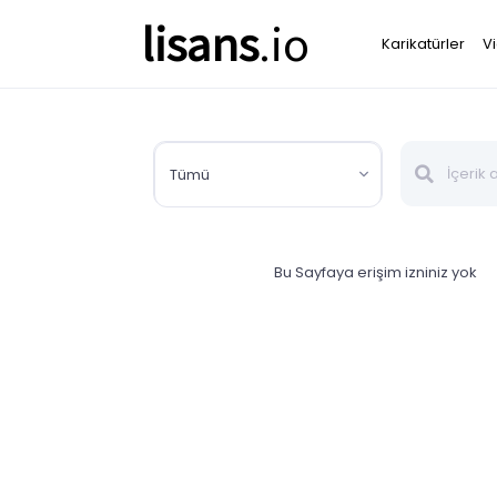
lisans
.io
Karikatürler
V
Tümü
Bu Sayfaya erişim izniniz yok