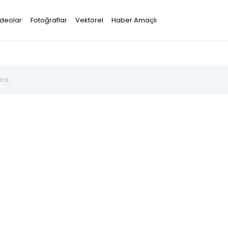
ideolar
Fotoğraflar
Vektörel
Haber Amaçlı