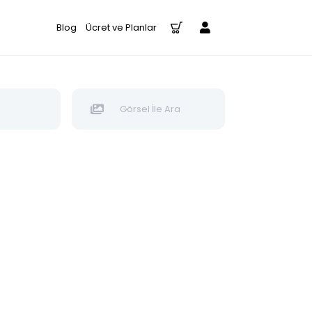
Blog
Ücret ve Planlar
Görsel İle Ara