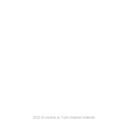
2021 © Lisans.io Tüm Hakları Saklıdır.