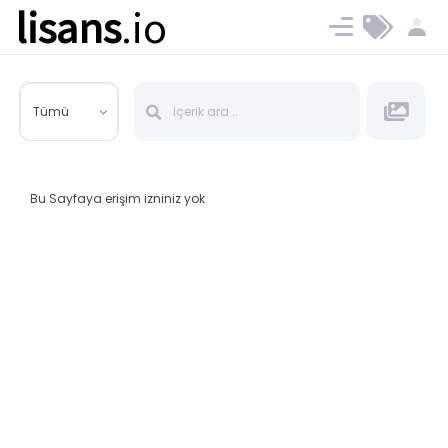
lisans
.io
Blog
Ücret ve Planlar
Tümü
Bu Sayfaya erişim izniniz yok