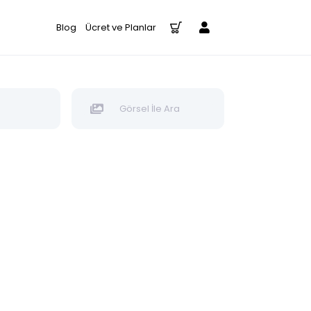
Blog
Ücret ve Planlar
Görsel İle Ara