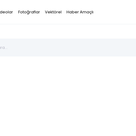
ideolar
Fotoğraflar
Vektörel
Haber Amaçlı