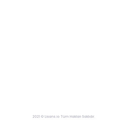
2021 © Lisans.io Tüm Hakları Saklıdır.