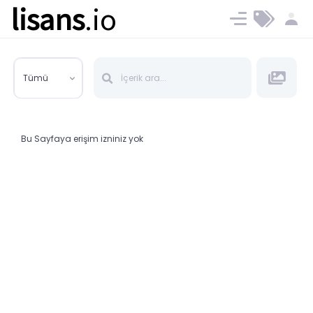
lisans
.io
Blog
Ücret ve Planlar
Tümü
Bu Sayfaya erişim izniniz yok