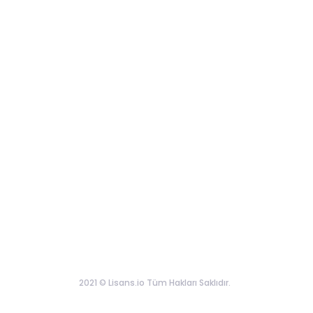
2021 © Lisans.io Tüm Hakları Saklıdır.