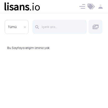
lisans
.io
Blog
Ücret ve Planlar
Tümü
Bu Sayfaya erişim izniniz yok