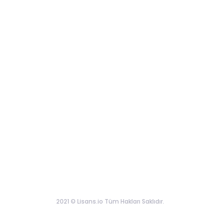
2021 © Lisans.io Tüm Hakları Saklıdır.