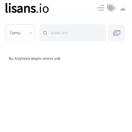
lisans
.io
Blog
Ücret ve Planlar
Tümü
Bu Sayfaya erişim izniniz yok