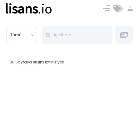
lisans
.io
Blog
Ücret ve Planlar
Tümü
Bu Sayfaya erişim izniniz yok