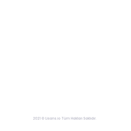
2021 © Lisans.io Tüm Hakları Saklıdır.