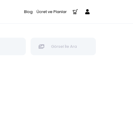
Blog
Ücret ve Planlar
Görsel İle Ara