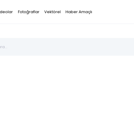
ideolar
Fotoğraflar
Vektörel
Haber Amaçlı