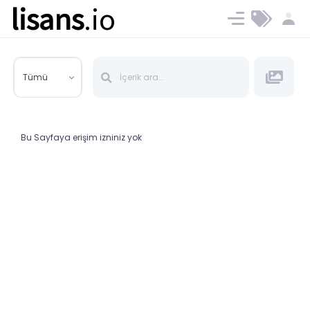
lisans
.io
Blog
Ücret ve Planlar
Tümü
Bu Sayfaya erişim izniniz yok