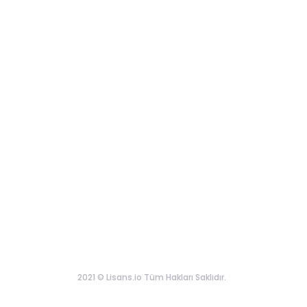
2021 © Lisans.io Tüm Hakları Saklıdır.