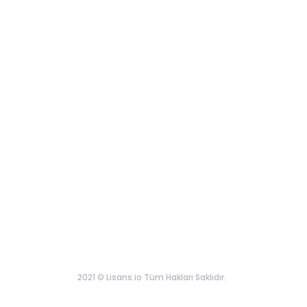
2021 © Lisans.io Tüm Hakları Saklıdır.