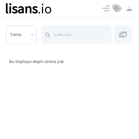
lisans
.io
Blog
Ücret ve Planlar
Tümü
Bu Sayfaya erişim izniniz yok