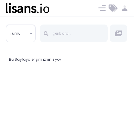
lisans
.io
Blog
Ücret ve Planlar
Tümü
Bu Sayfaya erişim izniniz yok