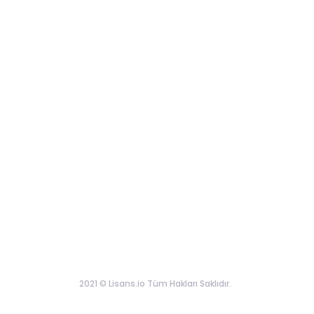
2021 © Lisans.io Tüm Hakları Saklıdır.