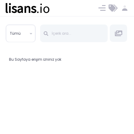
lisans
.io
Blog
Ücret ve Planlar
Tümü
Bu Sayfaya erişim izniniz yok