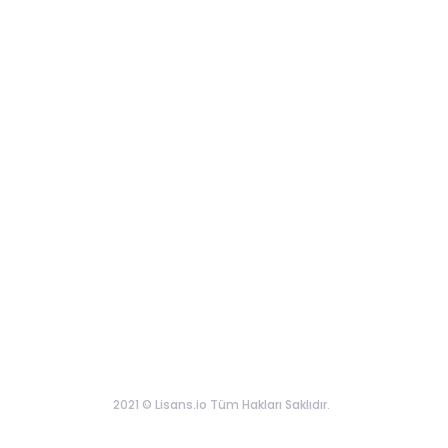
2021 © Lisans.io Tüm Hakları Saklıdır.