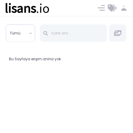
lisans
.io
Blog
Ücret ve Planlar
Tümü
Bu Sayfaya erişim izniniz yok