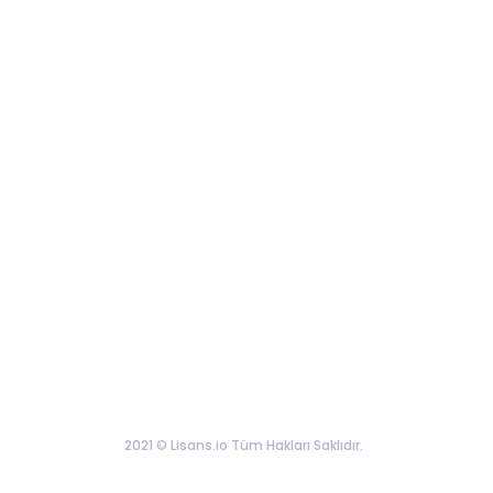
2021 © Lisans.io Tüm Hakları Saklıdır.