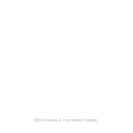
2021 © Lisans.io Tüm Hakları Saklıdır.