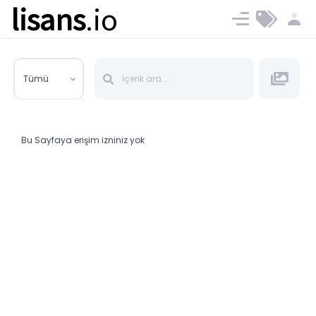
lisans
.io
Blog
Ücret ve Planlar
Tümü
Bu Sayfaya erişim izniniz yok