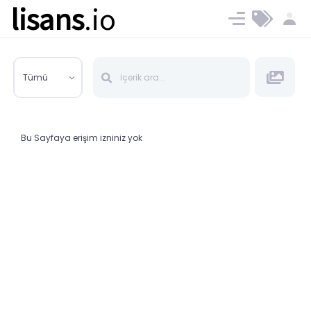
lisans
.io
Blog
Ücret ve Planlar
Tümü
Bu Sayfaya erişim izniniz yok