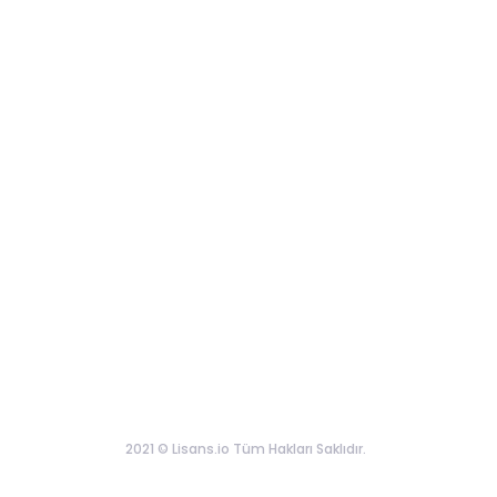
2021 © Lisans.io Tüm Hakları Saklıdır.