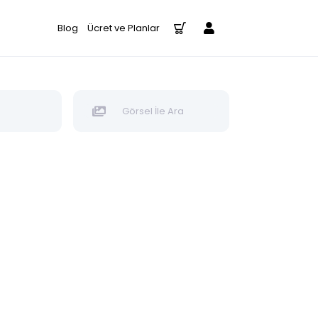
Blog
Ücret ve Planlar
Görsel İle Ara