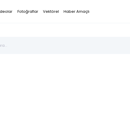
ideolar
Fotoğraflar
Vektörel
Haber Amaçlı