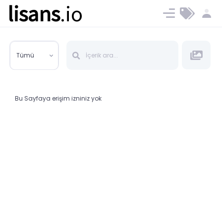
lisans
.io
Blog
Ücret ve Planlar
Tümü
Bu Sayfaya erişim izniniz yok