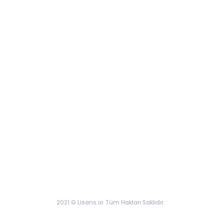
2021 © Lisans.io Tüm Hakları Saklıdır.