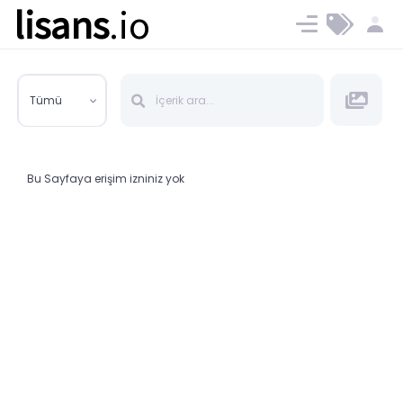
lisans
.io
Blog
Ücret ve Planlar
Tümü
Bu Sayfaya erişim izniniz yok