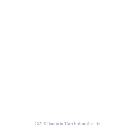
2021 © Lisans.io Tüm Hakları Saklıdır.