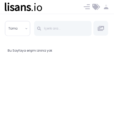
lisans
.io
Blog
Ücret ve Planlar
Tümü
Bu Sayfaya erişim izniniz yok