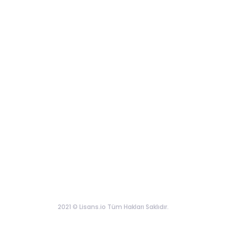
2021 © Lisans.io Tüm Hakları Saklıdır.