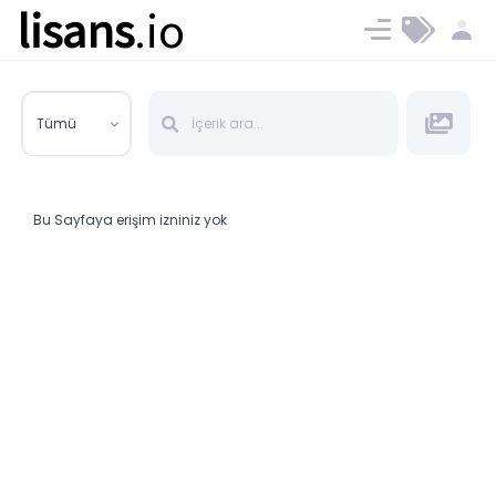
lisans
.io
Blog
Ücret ve Planlar
Tümü
Bu Sayfaya erişim izniniz yok