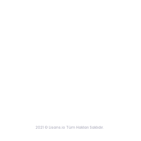
2021 © Lisans.io Tüm Hakları Saklıdır.