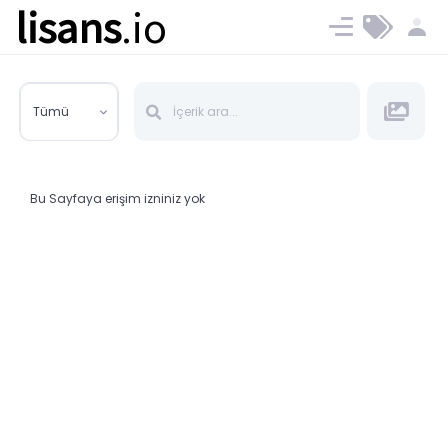
lisans
.io
Blog
Ücret ve Planlar
Tümü
Bu Sayfaya erişim izniniz yok