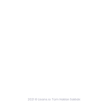
2021 © Lisans.io Tüm Hakları Saklıdır.