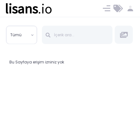
lisans
.io
Blog
Ücret ve Planlar
Tümü
Bu Sayfaya erişim izniniz yok