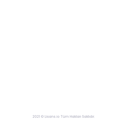
2021 © Lisans.io Tüm Hakları Saklıdır.