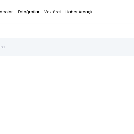
ideolar
Fotoğraflar
Vektörel
Haber Amaçlı