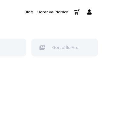
Blog
Ücret ve Planlar
Görsel İle Ara