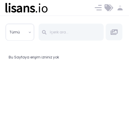
lisans
.io
Blog
Ücret ve Planlar
Tümü
Bu Sayfaya erişim izniniz yok