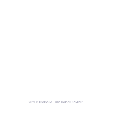
2021 © Lisans.io Tüm Hakları Saklıdır.