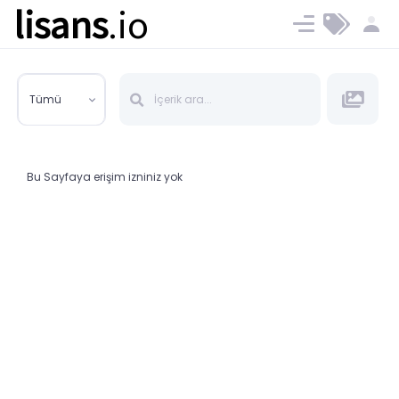
lisans
.io
Blog
Ücret ve Planlar
Tümü
Bu Sayfaya erişim izniniz yok