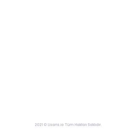
2021 © Lisans.io Tüm Hakları Saklıdır.