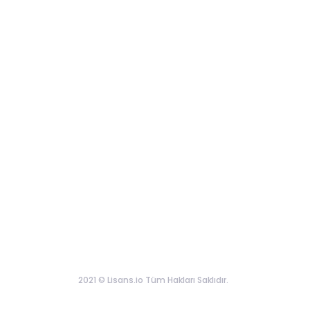
2021 © Lisans.io Tüm Hakları Saklıdır.