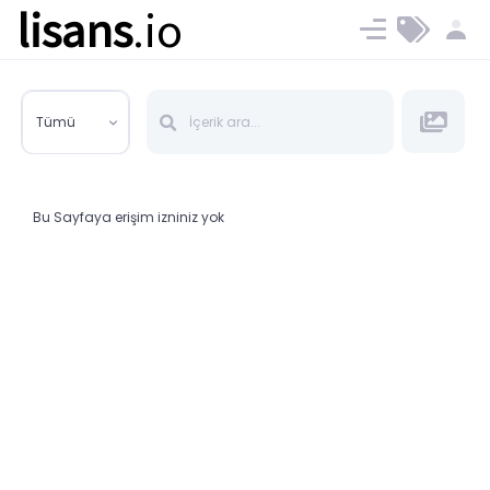
lisans
.io
Blog
Ücret ve Planlar
Tümü
Bu Sayfaya erişim izniniz yok