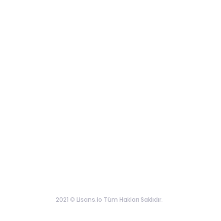
2021 © Lisans.io Tüm Hakları Saklıdır.