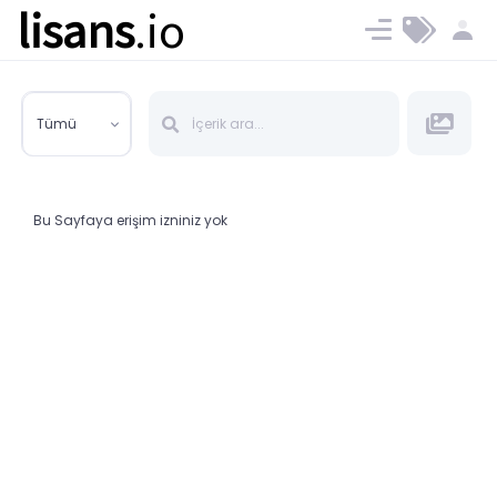
lisans
.io
Blog
Ücret ve Planlar
Tümü
Bu Sayfaya erişim izniniz yok