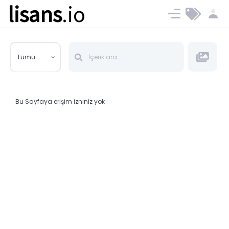
lisans
.io
Blog
Ücret ve Planlar
Tümü
Bu Sayfaya erişim izniniz yok