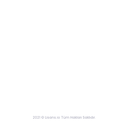
2021 © Lisans.io Tüm Hakları Saklıdır.