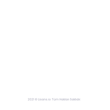
2021 © Lisans.io Tüm Hakları Saklıdır.