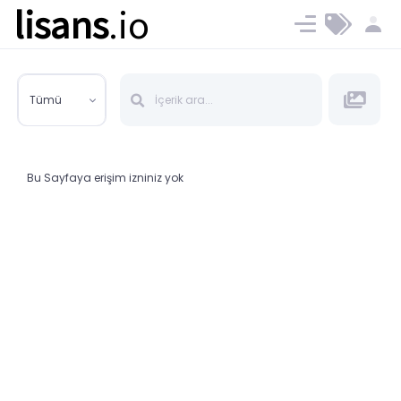
lisans
.io
Blog
Ücret ve Planlar
Tümü
Bu Sayfaya erişim izniniz yok