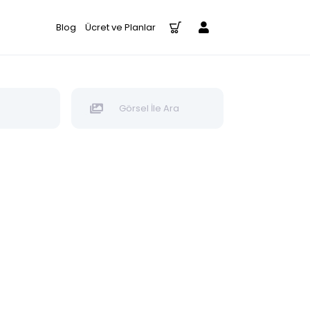
Blog
Ücret ve Planlar
Görsel İle Ara