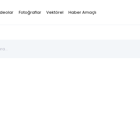
ideolar
Fotoğraflar
Vektörel
Haber Amaçlı