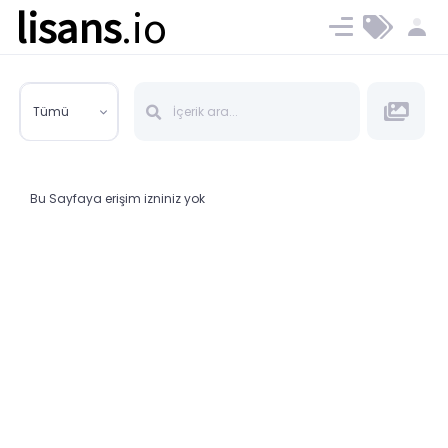
lisans
.io
Blog
Ücret ve Planlar
Tümü
Bu Sayfaya erişim izniniz yok