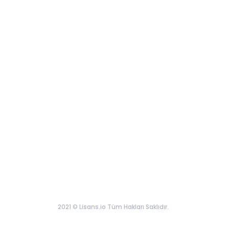
2021 © Lisans.io Tüm Hakları Saklıdır.