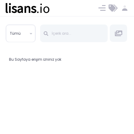
lisans
.io
Blog
Ücret ve Planlar
Tümü
Bu Sayfaya erişim izniniz yok