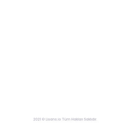
2021 © Lisans.io Tüm Hakları Saklıdır.